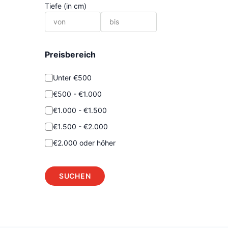
Tiefe (in cm)
Preisbereich
Unter €500
€500 - €1.000
€1.000 - €1.500
€1.500 - €2.000
€2.000 oder höher
SUCHEN