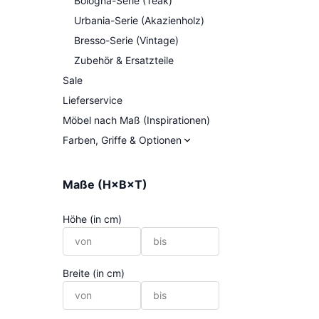
Bologna-Serie (Teak)
Urbania-Serie (Akazienholz)
Bresso-Serie (Vintage)
Zubehör & Ersatzteile
Sale
Lieferservice
Möbel nach Maß (Inspirationen)
Farben, Griffe & Optionen
Maße (H×B×T)
Höhe (in cm)
Breite (in cm)