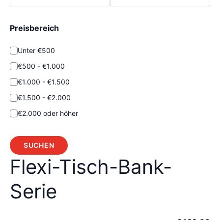
Preisbereich
Unter €500
€500 - €1.000
€1.000 - €1.500
€1.500 - €2.000
€2.000 oder höher
SUCHEN
Flexi-Tisch-Bank-
Serie