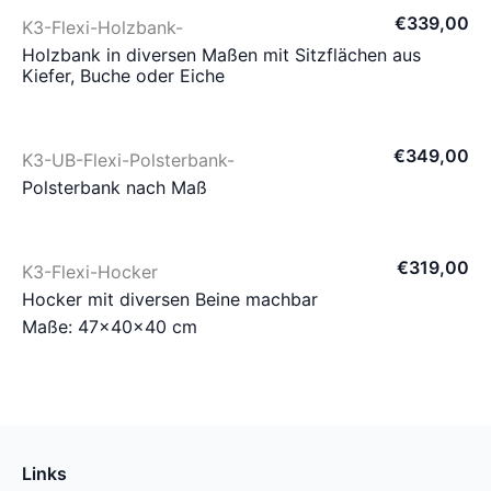
€
339
,
00
K3-Flexi-Holzbank-
Holzbank in diversen Maßen mit Sitzflächen aus
Kiefer, Buche oder Eiche
€
349
,
00
K3-UB-Flexi-Polsterbank-
Polsterbank nach Maß
€
319
,
00
K3-Flexi-Hocker
Hocker mit diversen Beine machbar
Maße: 47×40×40 cm
Links