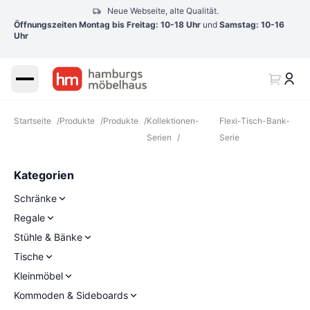
Neue Webseite, alte Qualität.
Öffnungszeiten Montag bis Freitag: 10-18 Uhr
und
Samstag: 10-16
Uhr
Startseite
/
Produkte
/
Produkte
/
Kollektionen-
Flexi-Tisch-Bank-
Serien
/
Serie
Kategorien
Schränke
Regale
Stühle & Bänke
Tische
Kleinmöbel
Kommoden & Sideboards