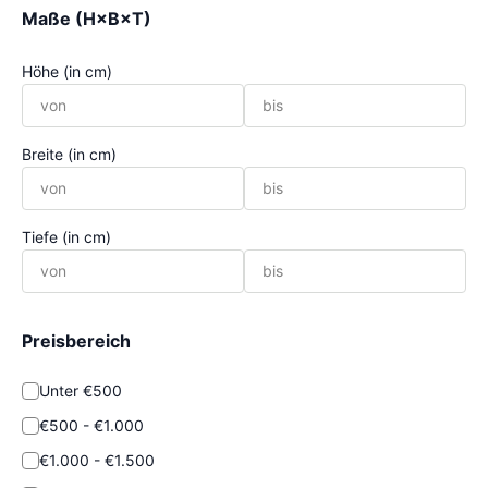
Maße (H×B×T)
Höhe (in cm)
Breite (in cm)
Tiefe (in cm)
Preisbereich
Unter €500
€500 - €1.000
€1.000 - €1.500