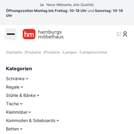
Neue Webseite, alte Qualität.
Öffnungszeiten Montag bis Freitag: 10-18 Uhr
und
Samstag: 10-16
Uhr
Startseite
/
Produkte
/
Produkte
/
Lampen
/
Lampenschirme
Kategorien
Schränke
Regale
Stühle & Bänke
Tische
Kleinmöbel
Kommoden & Sideboards
Betten