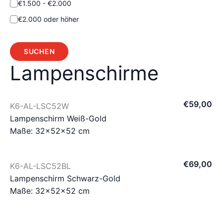
€1.500 - €2.000
€2.000 oder höher
SUCHEN
Lampenschirme
€
59
,
00
K6-AL-LSC52W
Lampenschirm Weiß-Gold
Maße: 32×52×52 cm
€
69
,
00
K6-AL-LSC52BL
Lampenschirm Schwarz-Gold
Maße: 32×52×52 cm