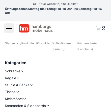
Neue Webseite, alte Qualität.
Öffnungszeiten Montag bis Freitag: 10-18 Uhr
und
Samstag: 10-16
Uhr
Startseite
/
Produkte
/
Produkte
/
Kollektionen-
Küchen-Serie
Serien
/
(Landhaus)
Kategorien
Schränke
Regale
Stühle & Bänke
Tische
Kleinmöbel
Kommoden & Sideboards