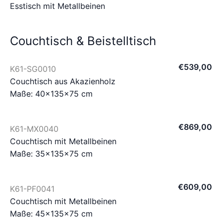
Esstisch mit Metallbeinen
Couchtisch & Beistelltisch
€
539
,
00
K61-SG0010
Couchtisch aus Akazienholz
Maße: 40×135×75 cm
€
869
,
00
K61-MX0040
Couchtisch mit Metallbeinen
Maße: 35×135×75 cm
€
609
,
00
K61-PF0041
Couchtisch mit Metallbeinen
Maße: 45×135×75 cm