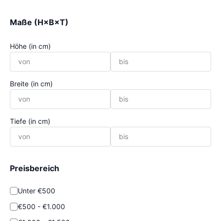
Maße (H×B×T)
Höhe (in cm)
Breite (in cm)
Tiefe (in cm)
Preisbereich
Unter €500
€500 - €1.000