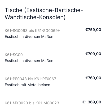
Tische (Esstische-Bartische-
Wandtische-Konsolen)
€
759
,
00
K61-SG0063 bis K61-SG0069H
Esstisch in diversen Maßen
€
799
,
00
K61-SG00
Esstisch in diversen Maßen
€
769
,
00
K61-PF0043 bis K61-PF0067
Esstisch mit Metallbeinen
€
1.369
,
00
K61-MX0020 bis K61-MC0023