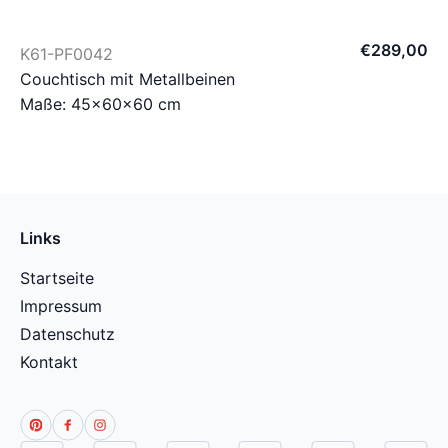
€
289
,
00
K61-PF0042
Couchtisch mit Metallbeinen
Maße: 45×60×60 cm
Links
Startseite
Impressum
Datenschutz
Kontakt