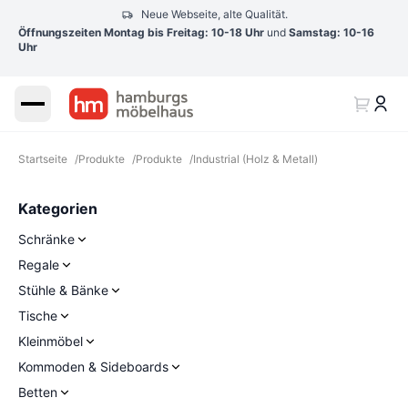
Neue Webseite, alte Qualität.
Öffnungszeiten Montag bis Freitag: 10-18 Uhr
und
Samstag: 10-16
Uhr
Startseite
/
Produkte
/
Produkte
/
Industrial (Holz & Metall)
Kategorien
Schränke
Regale
Stühle & Bänke
Tische
Kleinmöbel
Kommoden & Sideboards
Betten