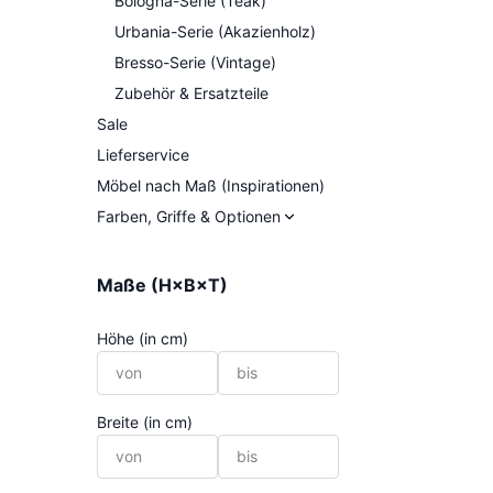
Bologna-Serie (Teak)
Urbania-Serie (Akazienholz)
Bresso-Serie (Vintage)
Zubehör & Ersatzteile
Sale
Lieferservice
Möbel nach Maß (Inspirationen)
Farben, Griffe & Optionen
Maße (H×B×T)
Höhe (in cm)
Breite (in cm)