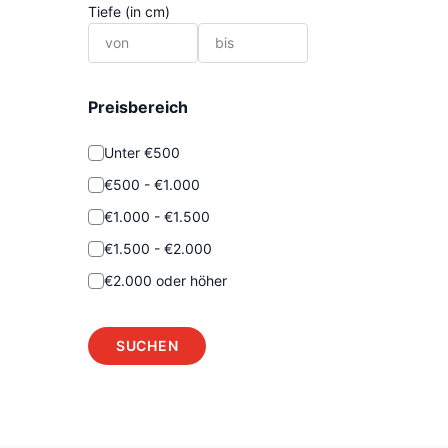
Tiefe (in cm)
Preisbereich
Unter €500
€500 - €1.000
€1.000 - €1.500
€1.500 - €2.000
€2.000 oder höher
SUCHEN