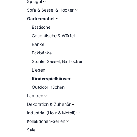
Spiegel
Sofa & Sessel & Hocker
Gartenmöbel
Esstische
Couchtische & Würfel
Bänke
Eckbänke
Stühle, Sessel, Barhocker
Liegen
Kinderspielhäuser
Outdoor Küchen
Lampen
Dekoration & Zubehör
Industrial (Holz & Metall)
Kollektionen-Serien
Sale