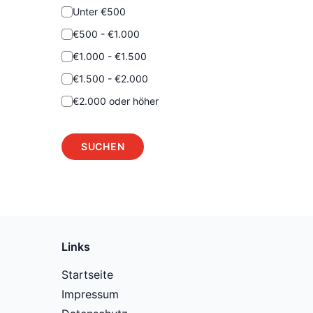
Unter €500
€500 - €1.000
€1.000 - €1.500
€1.500 - €2.000
€2.000 oder höher
SUCHEN
Links
Startseite
Impressum