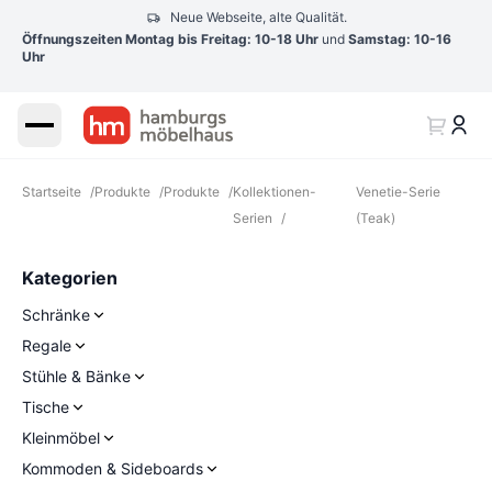
Neue Webseite, alte Qualität.
Öffnungszeiten Montag bis Freitag: 10-18 Uhr
und
Samstag: 10-16
Uhr
Startseite
/
Produkte
/
Produkte
/
Kollektionen-
Venetie-Serie
Serien
/
(Teak)
Kategorien
Schränke
Regale
Stühle & Bänke
Tische
Kleinmöbel
Kommoden & Sideboards