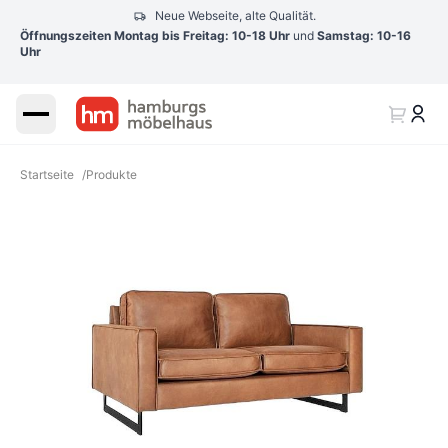
Neue Webseite, alte Qualität.
Öffnungszeiten Montag bis Freitag: 10-18 Uhr
und
Samstag: 10-16
Uhr
Startseite
/
Produkte