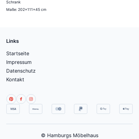
Schrank
Maße: 202×111×45 cm
Links
Startseite
Impressum
Datenschutz
Kontakt
© Hamburgs Möbelhaus