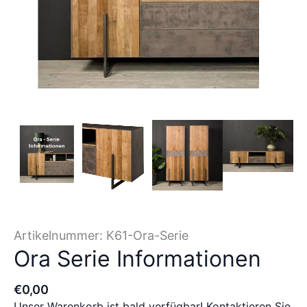
Artikelnummer:
K61-Ora-Serie
Ora Serie Informationen
€
0
,
00
Unser Warenkorb ist bald verfügbar! Kontaktieren Sie