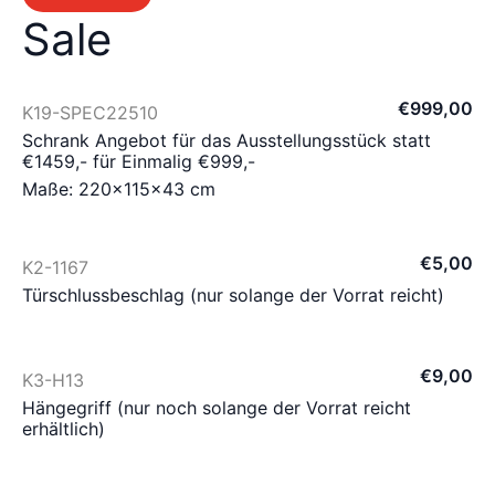
Sale
€
999
,
00
K19-SPEC22510
Schrank Angebot für das Ausstellungsstück statt
€1459,- für Einmalig €999,-
Maße: 220×115×43 cm
€
5
,
00
K2-1167
Türschlussbeschlag (nur solange der Vorrat reicht)
€
9
,
00
K3-H13
Hängegriff (nur noch solange der Vorrat reicht
erhältlich)