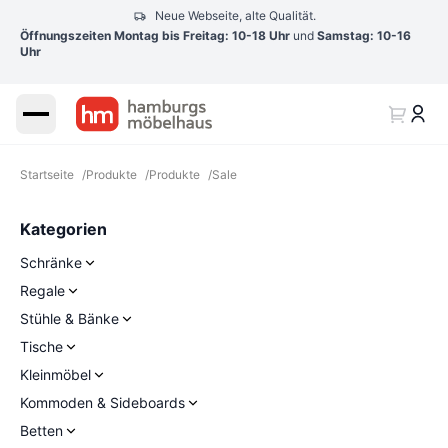
Neue Webseite, alte Qualität.
Öffnungszeiten Montag bis Freitag: 10-18 Uhr
und
Samstag: 10-16
Uhr
Startseite
/
Produkte
/
Produkte
/
Sale
Kategorien
Schränke
Regale
Stühle & Bänke
Tische
Kleinmöbel
Kommoden & Sideboards
Betten