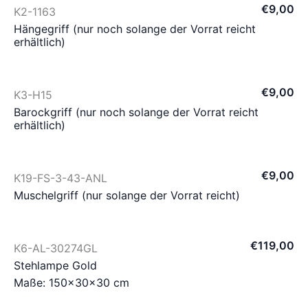
€
9
,
00
K2-1163
Hängegriff (nur noch solange der Vorrat reicht
erhältlich)
€
9
,
00
K3-H15
Barockgriff (nur noch solange der Vorrat reicht
erhältlich)
€
9
,
00
K19-FS-3-43-ANL
Muschelgriff (nur solange der Vorrat reicht)
€
119
,
00
K6-AL-30274GL
Stehlampe Gold
Maße: 150×30×30 cm