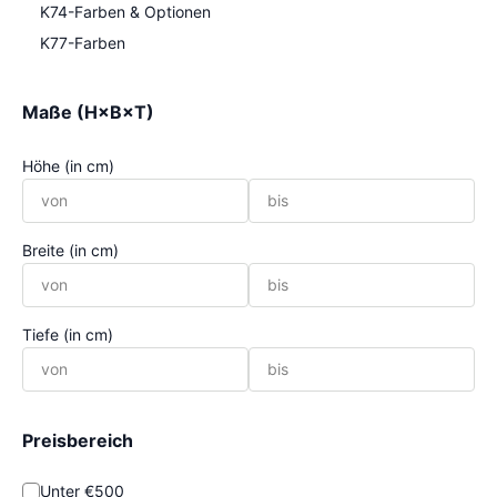
K74-Farben & Optionen
K77-Farben
Maße (H×B×T)
Höhe (in cm)
Breite (in cm)
Tiefe (in cm)
Preisbereich
Unter €500