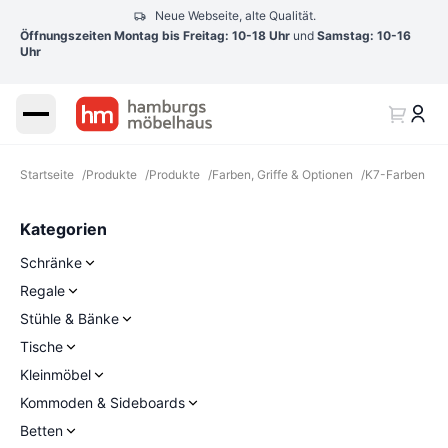
Neue Webseite, alte Qualität.
Öffnungszeiten Montag bis Freitag: 10-18 Uhr
und
Samstag: 10-16
Uhr
Startseite
/
Produkte
/
Produkte
/
Farben, Griffe & Optionen
/
K7-Farben
Kategorien
Schränke
Regale
Stühle & Bänke
Tische
Kleinmöbel
Kommoden & Sideboards
Betten