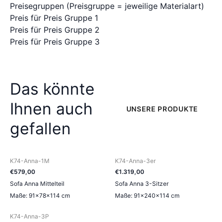
Preisegruppen (Preisgruppe = jeweilige Materialart)
Preis für Preis Gruppe 1
Preis für Preis Gruppe 2
Preis für Preis Gruppe 3
Das könnte
Ihnen auch
UNSERE PRODUKTE
gefallen
K74-Anna-1M
K74-Anna-3er
€
579
,
00
€
1.319
,
00
Sofa Anna Mittelteil
Sofa Anna 3-Sitzer
Maße: 91×78×114 cm
Maße: 91×240×114 cm
K74-Anna-3P