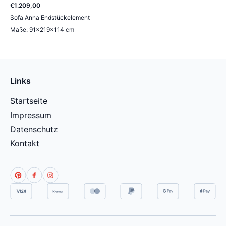
€
1.209
,
00
Sofa Anna Endstückelement
Maße: 91×219×114 cm
Links
Startseite
Impressum
Datenschutz
Kontakt