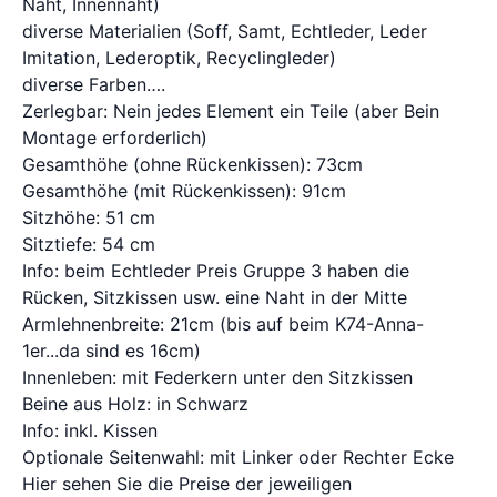
Naht, Innennaht)
diverse Materialien (Soff, Samt, Echtleder, Leder
Imitation, Lederoptik, Recyclingleder)
diverse Farben….
Zerlegbar: Nein jedes Element ein Teile (aber Bein
Montage erforderlich)
Gesamthöhe (ohne Rückenkissen): 73cm
Gesamthöhe (mit Rückenkissen): 91cm
Sitzhöhe: 51 cm
Sitztiefe: 54 cm
Info: beim Echtleder Preis Gruppe 3 haben die
Rücken, Sitzkissen usw. eine Naht in der Mitte
Armlehnenbreite: 21cm (bis auf beim K74-Anna-
1er...da sind es 16cm)
Innenleben: mit Federkern unter den Sitzkissen
Beine aus Holz: in Schwarz
Info: inkl. Kissen
Optionale Seitenwahl: mit Linker oder Rechter Ecke
Hier sehen Sie die Preise der jeweiligen