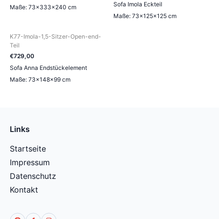
Sofa Imola Eckteil
Maße: 73×333×240 cm
Maße: 73×125×125 cm
K77-Imola-1,5-Sitzer-Open-end-
Teil
€
729
,
00
Sofa Anna Endstückelement
Maße: 73×148×99 cm
Links
Startseite
Impressum
Datenschutz
Kontakt