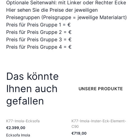
Optionale Seitenwahl: mit Linker oder Rechter Ecke
Hier sehen Sie die Preise der jeweiligen
Preisegruppen (Preisgruppe = jeweilige Materialart)
Preis für Preis Gruppe 1 = €
Preis für Preis Gruppe 2 = €
Preis für Preis Gruppe 3 = €
Preis für Preis Gruppe 4 = €
Das könnte
Ihnen auch
UNSERE PRODUKTE
gefallen
K77-Imola-Ecksofa
K77-Imola-Inster-Eck-Element-
C90
€
2.399
,
00
€
719
,
00
Ecksofa Imola