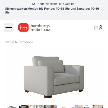
Neue Webseite, alte Qualität.
Öffnungszeiten Montag bis Freitag: 10-18 Uhr
und
Samstag: 10-16
Uhr
Startseite
/
Produkte