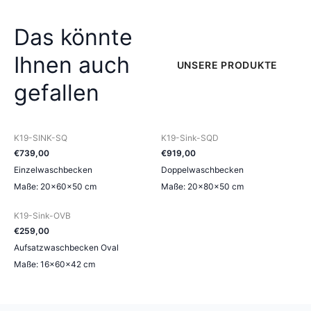
Das könnte
Ihnen auch
UNSERE PRODUKTE
gefallen
K19-SINK-SQ
K19-Sink-SQD
€
739
,
00
€
919
,
00
Einzelwaschbecken
Doppelwaschbecken
Maße: 20×60×50 cm
Maße: 20×80×50 cm
K19-Sink-OVB
€
259
,
00
Aufsatzwaschbecken Oval
Maße: 16×60×42 cm