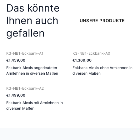
Das könnte
Ihnen auch
UNSERE PRODUKTE
gefallen
K3-NB1-Eckbank-A1
K3-NB1-Eckbank-A0
€
1.459
,
00
€
1.369
,
00
Eckbank Alexis angedeuteter
Eckbank Alexis ohne Armlehnen in
Armlehnen in diversen Maßen
diversen Maßen
K3-NB1-Eckbank-A2
€
1.499
,
00
Eckbank Alexis mit Armlehnen in
diversen Maßen