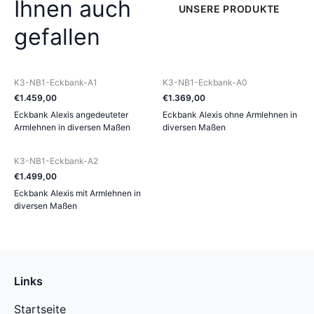
Ihnen auch
UNSERE PRODUKTE
gefallen
K3-NB1-Eckbank-A1
K3-NB1-Eckbank-A0
€
1.459
,
00
€
1.369
,
00
Eckbank Alexis angedeuteter
Eckbank Alexis ohne Armlehnen in
Armlehnen in diversen Maßen
diversen Maßen
K3-NB1-Eckbank-A2
€
1.499
,
00
Eckbank Alexis mit Armlehnen in
diversen Maßen
Links
Startseite