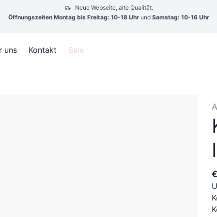
Neue Webseite, alte Qualität.
Öffnungszeiten Montag bis Freitag: 10-18 Uhr
und
Samstag: 10-16 Uhr
r uns
Kontakt
Sale
A
U
K
K