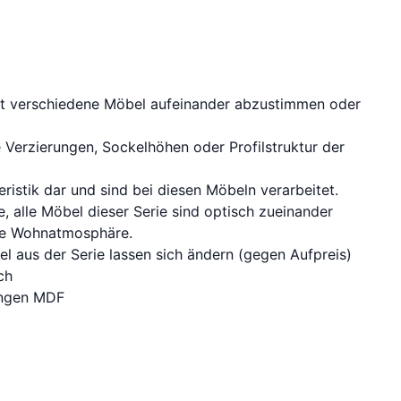
eit verschiedene Möbel aufeinander abzustimmen oder
e Verzierungen, Sockelhöhen oder Profilstruktur der
eristik dar und sind bei diesen Möbeln verarbeitet.
alle Möbel dieser Serie sind optisch zueinander
hte Wohnatmosphäre.
kel aus der Serie lassen sich ändern (gegen Aufpreis)
ch
lungen MDF