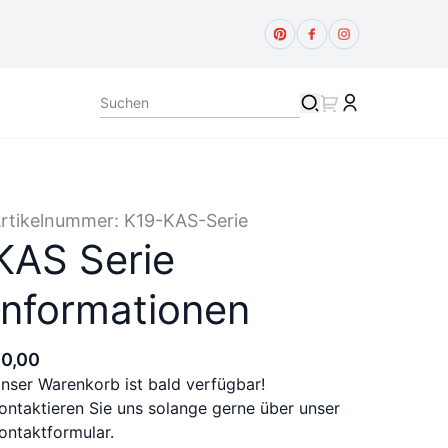
rtikelnummer:
K19-KAS-Serie
KAS Serie
Informationen
€
0
,
00
nser Warenkorb ist bald verfügbar!
ontaktieren Sie uns solange gerne über unser
ontaktformular.