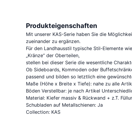
Produkteigenschaften
Mit unserer KAS-Serie haben Sie die Möglichk
zueinander zu ergänzen.
Für den Landhausstil typische Stil-Elemente wi
„Kränze“ der Oberteilen,
stellen bei dieser Serie die wesentliche Charakt
Ob Sideboards, Kommoden oder Buffetschränke, 
passend und bilden so letztlich eine gewünsc
Maße (Höhe x Breite x Tiefe): nahe zu alle Arti
Böden Verstellbar: je nach Artikel Unterschiedli
Material: Kiefer massiv & Rückwand + z.T. Fül
Schubladen auf Metallschienen: Ja
Collection: KAS