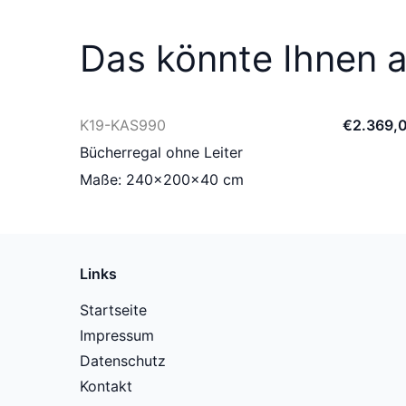
Das könnte Ihnen a
K19-KAS990
€
2.369
,
Bücherregal ohne Leiter
Maße: 240×200×40 cm
Links
Startseite
Impressum
Datenschutz
Kontakt