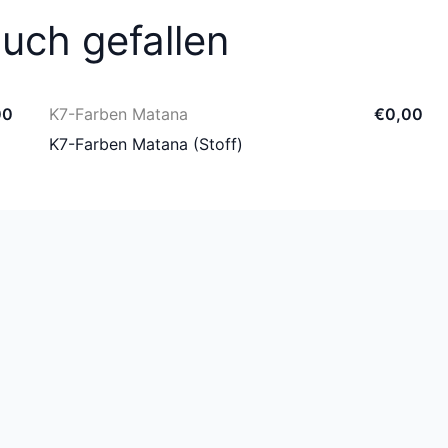
uch gefallen
00
K7-Farben Matana
€
0
,
00
K7-Farben Matana (Stoff)