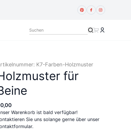
rtikelnummer:
K7-Farben-Holzmuster
Holzmuster für
Beine
€
0
,
00
nser Warenkorb ist bald verfügbar!
ontaktieren Sie uns solange gerne über unser
ontaktformular.