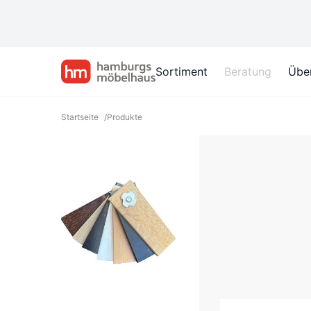
Sortiment
Beratung
Übe
Startseite
/
Produkte