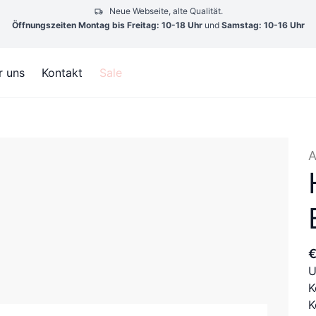
Neue Webseite, alte Qualität.
Öffnungszeiten Montag bis Freitag: 10-18 Uhr
und
Samstag: 10-16 Uhr
r uns
Kontakt
Sale
A
U
K
K