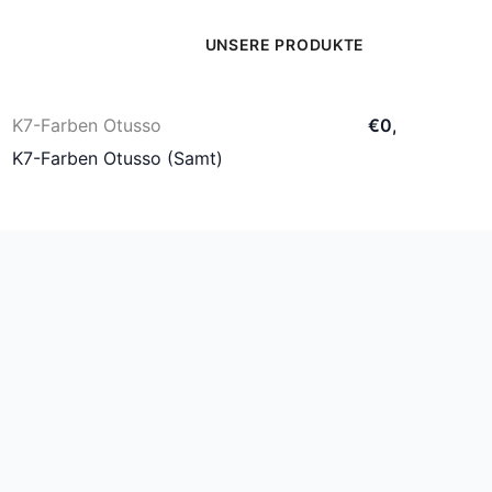
UNSERE PRODUKTE
K7-Farben Otusso
€
0
,
00
K7-Farben Otusso (Samt)