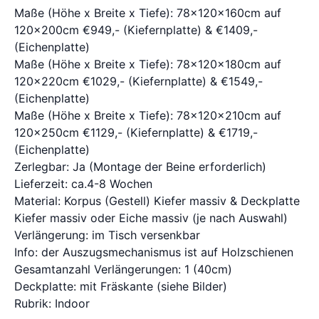
Maße (Höhe x Breite x Tiefe): 78x120x160cm auf
120x200cm €949,- (Kiefernplatte) & €1409,-
(Eichenplatte)
Maße (Höhe x Breite x Tiefe): 78x120x180cm auf
120x220cm €1029,- (Kiefernplatte) & €1549,-
(Eichenplatte)
Maße (Höhe x Breite x Tiefe): 78x120x210cm auf
120x250cm €1129,- (Kiefernplatte) & €1719,-
(Eichenplatte)
Zerlegbar: Ja (Montage der Beine erforderlich)
Lieferzeit: ca.4-8 Wochen
Material: Korpus (Gestell) Kiefer massiv & Deckplatte
Kiefer massiv oder Eiche massiv (je nach Auswahl)
Verlängerung: im Tisch versenkbar
Info: der Auszugsmechanismus ist auf Holzschienen
Gesamtanzahl Verlängerungen: 1 (40cm)
Deckplatte: mit Fräskante (siehe Bilder)
Rubrik: Indoor