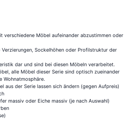
eit verschiedene Möbel aufeinander abzustimmen oder
e Verzierungen, Sockelhöhen oder Profilstruktur der
eristik dar und sind bei diesen Möbeln verarbeitet.
l, alle Möbel dieser Serie sind optisch zueinander
hte Wohnatmosphäre.
kel aus der Serie lassen sich ändern (gegen Aufpreis)
ch
efer massiv oder Eiche massiv (je nach Auswahl)
rben
se)