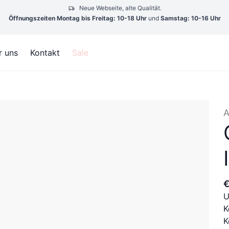
Neue Webseite, alte Qualität.
Öffnungszeiten Montag bis Freitag: 10-18 Uhr
und
Samstag: 10-16 Uhr
r uns
Kontakt
Sale
A
U
K
K