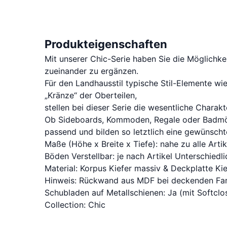
Produkteigenschaften
Mit unserer Chic-Serie haben Sie die Möglichk
zueinander zu ergänzen.
Für den Landhausstil typische Stil-Elemente wi
„Kränze“ der Oberteilen,
stellen bei dieser Serie die wesentliche Charakt
Ob Sideboards, Kommoden, Regale oder Badmöbe
passend und bilden so letztlich eine gewünsc
Maße (Höhe x Breite x Tiefe): nahe zu alle Arti
Böden Verstellbar: je nach Artikel Unterschiedli
Material: Korpus Kiefer massiv & Deckplatte Ki
Hinweis: Rückwand aus MDF bei deckenden Fa
Schubladen auf Metallschienen: Ja (mit Softclo
Collection: Chic