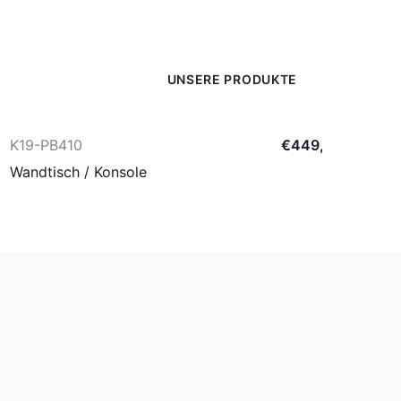
UNSERE PRODUKTE
K19-PB410
€
449
,
00
Wandtisch / Konsole