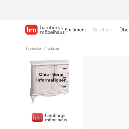
Sortiment
Beratung
Übe
Startseite
/
Produkte