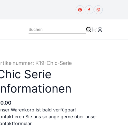
rtikelnummer:
K19-Chic-Serie
Chic Serie
Informationen
€
0
,
00
nser Warenkorb ist bald verfügbar!
ontaktieren Sie uns solange gerne über unser
ontaktformular.