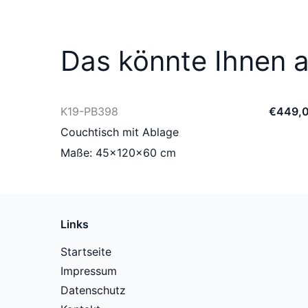
Das könnte Ihnen a
K19-PB398
€
449
,
Couchtisch mit Ablage
Maße: 45×120×60 cm
Links
Startseite
Impressum
Datenschutz