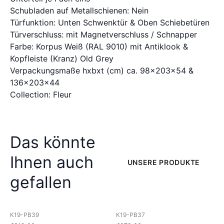
Schubladen auf Metallschienen: Nein
Türfunktion: Unten Schwenktür & Oben Schiebetüren
Türverschluss: mit Magnetverschluss / Schnapper
Farbe: Korpus Weiß (RAL 9010) mit Antiklook &
Kopfleiste (Kranz) Old Grey
Verpackungsmaße hxbxt (cm) ca. 98x203x54 &
136x203x44
Collection: Fleur
Das könnte
Ihnen auch
UNSERE PRODUKTE
gefallen
K19-PB39
K19-PB37