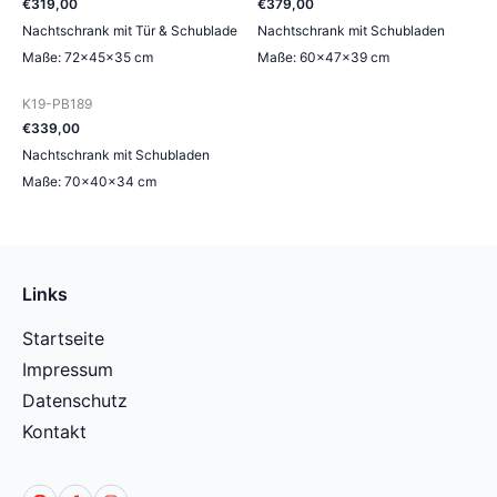
€
319
,
00
€
379
,
00
Nachtschrank mit Tür & Schublade
Nachtschrank mit Schubladen
Maße: 72×45×35 cm
Maße: 60×47×39 cm
K19-PB189
€
339
,
00
Nachtschrank mit Schubladen
Maße: 70×40×34 cm
Links
Startseite
Impressum
Datenschutz
Kontakt