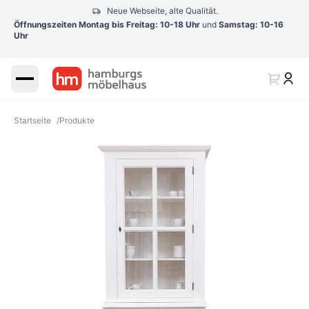
Neue Webseite, alte Qualität.
Öffnungszeiten Montag bis Freitag: 10-18 Uhr
und
Samstag: 10-16
Uhr
Startseite
/
Produkte