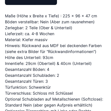
Maße (Höhe x Breite x Tiefe) : 225 x 96 x 47 cm
Böden verstellbar: Nein (Aber zum rausnehmen)
Zerlegbar: 2 Teile (Ober & Unterteil)
Lieferzeit: ca. 4-8 Wochen
Material: Kiefer massiv
Hinweis: Rückwand aus MDF bei deckenden Farben
(siehe extra Bilder für "Rückwandinformationen")
Höhe des Unterteil: 93cm
Innentiefe: 29cm (Oberteil) & 40cm (Unterteil)
Gesamtanzahl Böden: 4
Gesamtanzahl Schubladen: 2
Gesamtanzahl Türen: 3
Türfunktion: Schwenktür
Türverschluss: Schloss mit Schlüssel
Optional Schubladen auf Metallschienen (Softclose):
Standard Nein (aber gegen Aufpreis erhältlich)
Optionaler Türanschlag: mit Links oder Rechts