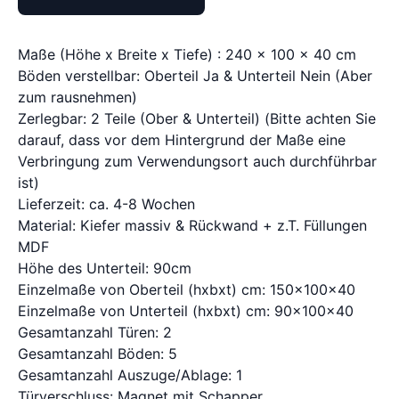
Maße (Höhe x Breite x Tiefe) : 240 x 100 x 40 cm
Böden verstellbar: Oberteil Ja & Unterteil Nein (Aber
zum rausnehmen)
Zerlegbar: 2 Teile (Ober & Unterteil) (Bitte achten Sie
darauf, dass vor dem Hintergrund der Maße eine
Verbringung zum Verwendungsort auch durchführbar
ist)
Lieferzeit: ca. 4-8 Wochen
Material: Kiefer massiv & Rückwand + z.T. Füllungen
MDF
Höhe des Unterteil: 90cm
Einzelmaße von Oberteil (hxbxt) cm: 150x100x40
Einzelmaße von Unterteil (hxbxt) cm: 90x100x40
Gesamtanzahl Türen: 2
Gesamtanzahl Böden: 5
Gesamtanzahl Auszuge/Ablage: 1
Türverschluss: Magnet mit Schapper