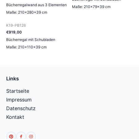
Bücherregalwand aus 3 Elementen
Maße: 210×79×39 cm
Maße: 210×280×39 cm
K19-PB126
€
919
,
00
Bücherregal mit Schubladen
Maße: 210×110×39 cm
Links
Startseite
Impressum
Datenschutz
Kontakt