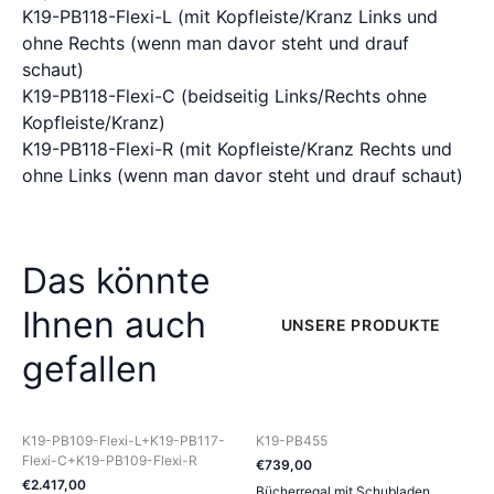
K19-PB118-Flexi-L (mit Kopfleiste/Kranz Links und
ohne Rechts (wenn man davor steht und drauf
schaut)
K19-PB118-Flexi-C (beidseitig Links/Rechts ohne
Kopfleiste/Kranz)
K19-PB118-Flexi-R (mit Kopfleiste/Kranz Rechts und
ohne Links (wenn man davor steht und drauf schaut)
Das könnte
Ihnen auch
UNSERE PRODUKTE
gefallen
K19-PB109-Flexi-L+K19-PB117-
K19-PB455
Flexi-C+K19-PB109-Flexi-R
€
739
,
00
€
2.417
,
00
Bücherregal mit Schubladen