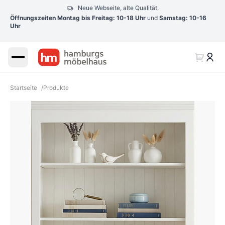
Neue Webseite, alte Qualität.
Öffnungszeiten Montag bis Freitag: 10-18 Uhr
und
Samstag: 10-16
Uhr
Startseite
/
Produkte