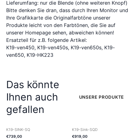
Lieferumfang: nur die Blende (ohne weiteren Knopf)
Bitte denken Sie dran, dass durch Ihren Monitor und
Ihre Grafikkarte die Originalfarbtöne unserer
Produkte leicht von den Farbtönen, die Sie auf
unserer Homepage sehen, abweichen können!
Ersatzteil für z.B. folgende Artikel:
K19-ven450, K19-ven450s, K19-ven650s, K19-
ven650, K19-HK223
Das könnte
Ihnen auch
UNSERE PRODUKTE
gefallen
K19-SINK-SQ
K19-Sink-SQD
€
739
,
00
€
919
,
00