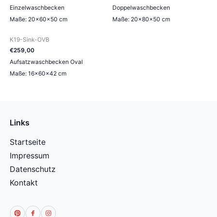
Einzelwaschbecken
Doppelwaschbecken
Maße: 20×60×50 cm
Maße: 20×80×50 cm
K19-Sink-OVB
€
259
,
00
Aufsatzwaschbecken Oval
Maße: 16×60×42 cm
Links
Startseite
Impressum
Datenschutz
Kontakt