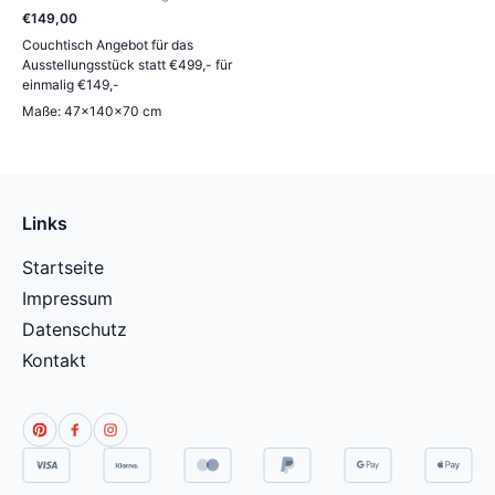
€
149
,
00
Couchtisch Angebot für das
Ausstellungsstück statt €499,- für
einmalig €149,-
Maße: 47×140×70 cm
Links
Startseite
Impressum
Datenschutz
Kontakt