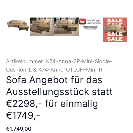
Artikelnummer:
K74-Anna-2P-Mini-Single-
Cushion-L & K74-Anna-OTLCH-Mini-R
Sofa Angebot für das
Ausstellungsstück statt
€2298,- für einmalig
€1749,-
€
1.749
,
00